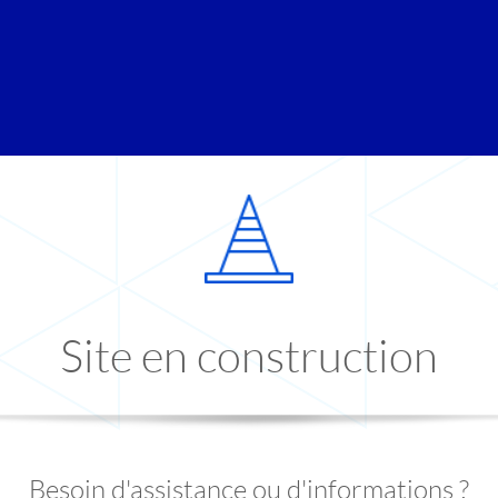
Site en construction
Besoin d'assistance ou d'informations ?